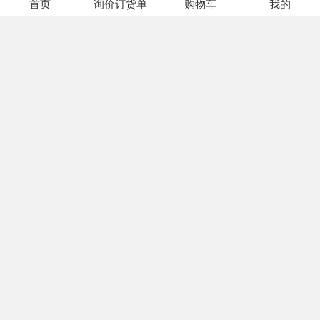
商品名称：TLV3201AIDCKR
首页
询价订货单
购物车
我的
型号：TLV3201AIDCKR
品牌：TI(德州仪器)
封装：SC70-5
自营现货库存：664 个
价格(含税价)：
1+
￥9.534
商品名称：TLV3601DCKR
型号：TLV3601DCKR
品牌：TI(德州仪器)
封装：SOT-SC70-5
自营现货库存：9458 个
价格(含税价)：
1+
￥18.27
商品名称：LMV331IDBVR
型号：LMV331IDBVR
品牌：TI(德州仪器)
封装：SOT-23-5
自营现货库存：26776 个
价格(含税价)：
5+
￥1.07268