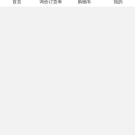
商品名称：200Ω ±10% 1/2W
首页
询价订货单
购物车
我的
型号：3296W-1-201LF
品牌：BOURNS(伯恩斯)
封装：插件
加入订货单
TME库存：256 个
价格(含税价)：
1+
￥17.4555
商品名称：100Ω ±10% 3/4W
型号：3006P-1-101LF
品牌：BOURNS(伯恩斯)
封装：插件
加入订货单
TME库存：185 个
价格(含税价)：
1+
￥15.33129
商品名称：1KΩ ±10% 3/4W
型号：3006P-1-102LF
品牌：BOURNS(伯恩斯)
封装：插件
加入订货单
TME库存：431 个
价格(含税价)：
1+
￥13.76122