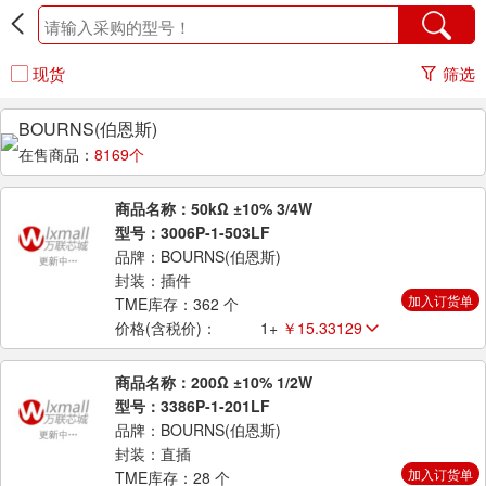
现货
筛选
BOURNS(伯恩斯)
在售商品：
8169个
商品名称：50kΩ ±10% 3/4W
型号：3006P-1-503LF
品牌：BOURNS(伯恩斯)
封装：插件
加入订货单
TME库存：362 个
价格(含税价)：
1+
￥15.33129
商品名称：200Ω ±10% 1/2W
型号：3386P-1-201LF
品牌：BOURNS(伯恩斯)
封装：直插
加入订货单
TME库存：28 个