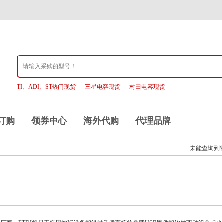
TI、ADI、ST热门现货
三星电容现货
村田电容现货
订购
领券中心
海外代购
代理品牌
未能查询到