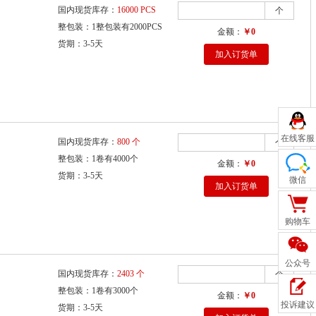
国内现货库存：
16000 PCS
个
整包装：1整包装有2000PCS
金额：
￥0
货期：3-5天
加入订货单
在线客服
国内现货库存：
800 个
个
整包装：1卷有4000个
金额：
￥0
货期：3-5天
微信
加入订货单
购物车
公众号
国内现货库存：
2403 个
个
整包装：1卷有3000个
金额：
￥0
投诉建议
货期：3-5天