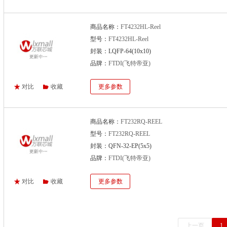
商品名称：
FT4232HL-Reel
型号：
FT4232HL-Reel
封装：LQFP-64(10x10)
品牌：
FTDI(飞特帝亚)
对比
收藏
更多参数
商品名称：
FT232RQ-REEL
型号：
FT232RQ-REEL
封装：QFN-32-EP(5x5)
品牌：
FTDI(飞特帝亚)
对比
收藏
更多参数
上一页
1