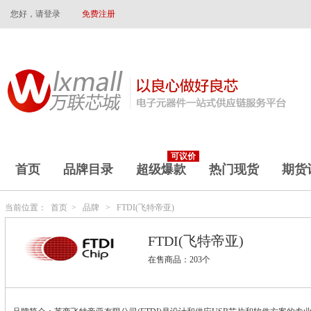
您好，请登录
免费注册
可议价
首页
品牌目录
超级爆款
热门现货
期货
当前位置：
首页
>
品牌
>
FTDI(飞特帝亚)
FTDI(飞特帝亚)
在售商品：203个