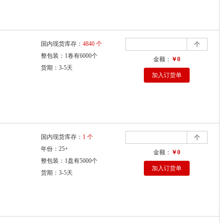
国内现货库存：
4840 个
个
整包装：1卷有6000个
金额：
￥0
货期：3-5天
加入订货单
国内现货库存：
1 个
个
年份：25+
金额：
￥0
整包装：1盘有5000个
加入订货单
货期：3-5天