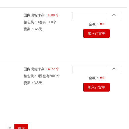
国内现货库存：
1600 个
个
整包装：1卷有1000个
金额：
￥0
货期：3-5天
加入订货单
国内现货库存：
4872 个
个
整包装：1圆盘有6000个
金额：
￥0
货期：3-5天
加入订货单
确定
页