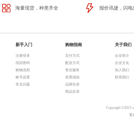
海量现货，种类齐全
报价讯捷，闪电
新手入门
购物指南
关于我们
注册登录
支付方式
企业简介
找回密码
配送方式
企业文化
购物流程
售后服务
加入我们
账号设置
发票须知
联系我们
常见问题
品牌目录
商品目录
Copyright ©
客