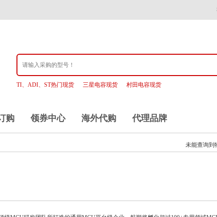
TI、ADI、ST热门现货
三星电容现货
村田电容现货
订购
领券中心
海外代购
代理品牌
未能查询到