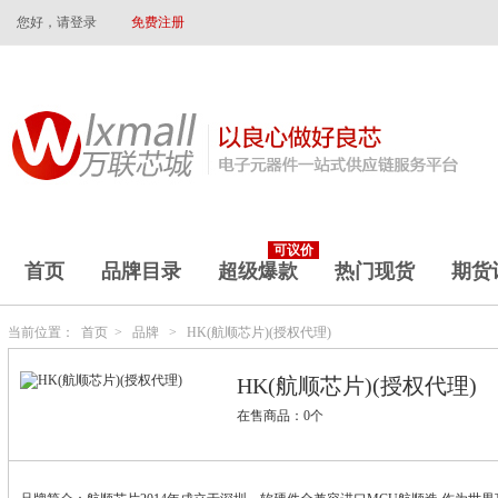
您好，请登录
免费注册
可议价
首页
品牌目录
超级爆款
热门现货
期货
当前位置：
首页
>
品牌
>
HK(航顺芯片)(授权代理)
HK(航顺芯片)(授权代理)
在售商品：0个