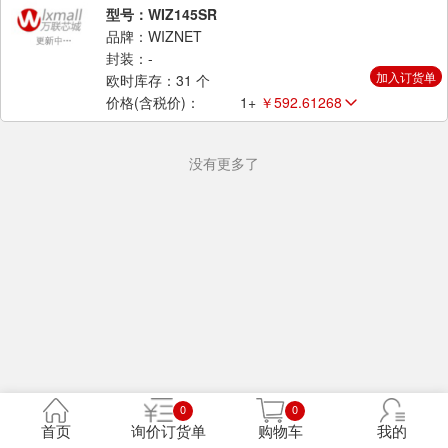
型号：WIZ145SR
品牌：WIZNET
封装：-
加入订货单
欧时库存：31 个
价格(含税价)：
1+
￥592.61268
没有更多了
0
0
首页
询价订货单
购物车
我的