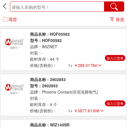
现货
筛选
商品名称：HOF05582
型号：HOF05582
品牌：WIZNET
封装：-
加入订货单
欧时库存：44 个
价格(含税价)：
1+
￥289.01784
商品名称：2902853
型号：2902853
品牌：Phoenix Contact(菲尼克斯电气)
封装：-
加入订货单
欧时库存：4 个
价格(含税价)：
1+
￥3877.61308
商品名称：WIZ145SR