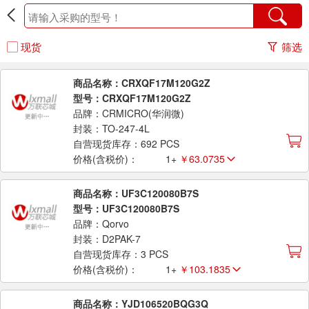
现货
筛选
商品名称：CRXQF17M120G2Z
型号：CRXQF17M120G2Z
品牌：CRMICRO(华润微)
封装：TO-247-4L
自营现货库存：692 PCS
价格(含税价)：
1+
￥63.0735
商品名称：UF3C120080B7S
型号：UF3C120080B7S
品牌：Qorvo
封装：D2PAK-7
自营现货库存：3 PCS
价格(含税价)：
1+
￥103.1835
商品名称：YJD106520BQG3Q