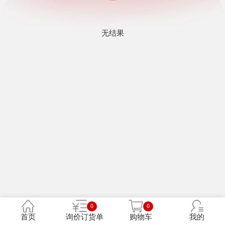
无结果
0
0
首页
询价订货单
购物车
我的