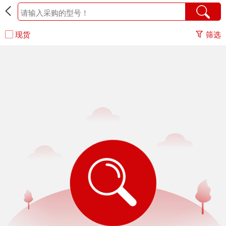
现货
筛选