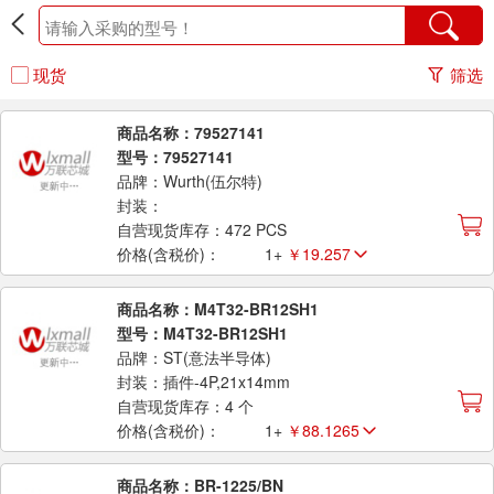
现货
筛选
商品名称：79527141
型号：79527141
品牌：Wurth(伍尔特)
封装：
自营现货库存：472 PCS
价格(含税价)：
1+
￥19.257
商品名称：M4T32-BR12SH1
型号：M4T32-BR12SH1
品牌：ST(意法半导体)
封装：插件-4P,21x14mm
自营现货库存：4 个
价格(含税价)：
1+
￥88.1265
商品名称：BR-1225/BN