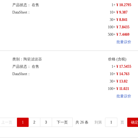
产品状态： 在售
1+
¥ 10.2795
DataSheet：
10+
¥ 9.387
30+
¥ 8.841
100+
¥ 7.8435
500+
¥ 7.4469
批量议价
类别：
陶瓷滤波器
价格
(含税)
产品状态： 在售
1+
¥ 17.5455
DataSheet：
10+
¥ 14.763
30+
¥ 13.02
100+
¥ 11.021
批量议价
确
上一页
1
2
3
下一页
共 26 条
到第
页