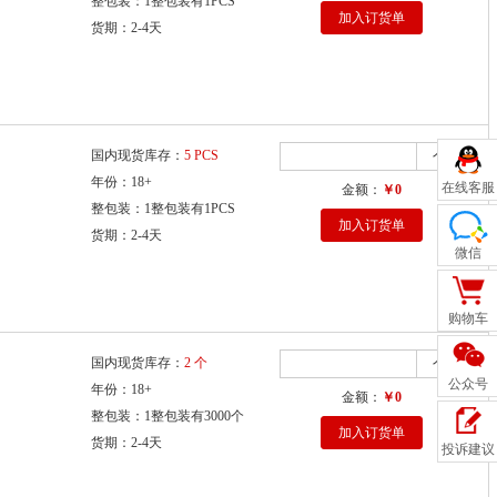
整包装：1整包装有1PCS
加入订货单
货期：2-4天
国内现货库存：
5 PCS
个
年份：18+
在线客服
金额：
￥0
整包装：1整包装有1PCS
加入订货单
货期：2-4天
微信
购物车
国内现货库存：
2 个
个
公众号
年份：18+
金额：
￥0
整包装：1整包装有3000个
加入订货单
货期：2-4天
投诉建议