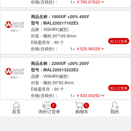
价格(含税价)：
1+
￥780.67632
商品名称：1000UF ±20% 450V
型号：MAL220217102E3
品牌：VISHAY(威世)
封装：螺栓,50*105.8mm
加入订货单
E络盟库存：90 个
价格(含税价)：
1+
￥525.96528
商品名称：2200UF ±20% 250V
型号：MAL220213222E3
品牌：VISHAY(威世)
封装：螺栓,50*83.8mm
加入订货单
E络盟库存：60 个
价格(含税价)：
1+
￥533.00292
0
0
商品名称：6800UF ±20% 200V
首页
询价订货单
购物车
我的
型号：MAL210212682E3
品牌：VISHAY(威世)
封装：螺栓,65*105mm