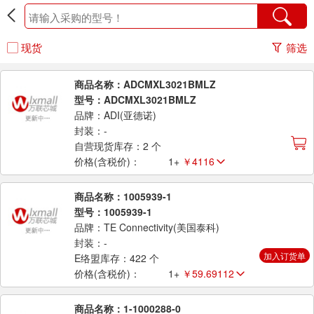
现货
筛选
商品名称：ADCMXL3021BMLZ
型号：ADCMXL3021BMLZ
品牌：ADI(亚德诺)
封装：-
自营现货库存：2 个
价格(含税价)：
1+
￥4116
商品名称：1005939-1
型号：1005939-1
品牌：TE Connectivity(美国泰科)
封装：-
加入订货单
E络盟库存：422 个
价格(含税价)：
1+
￥59.69112
商品名称：1-1000288-0