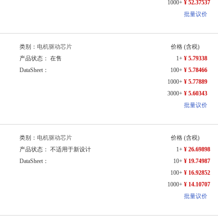
1000+
¥ 52.37537
批量议价
类别：
电机驱动芯片
价格
(含税)
产品状态： 在售
1+
¥ 5.79338
DataSheet：
100+
¥ 5.78466
1000+
¥ 5.77889
3000+
¥ 5.60343
批量议价
类别：
电机驱动芯片
价格
(含税)
产品状态： 不适用于新设计
1+
¥ 26.69898
DataSheet：
10+
¥ 19.74987
100+
¥ 16.92852
1000+
¥ 14.10707
批量议价