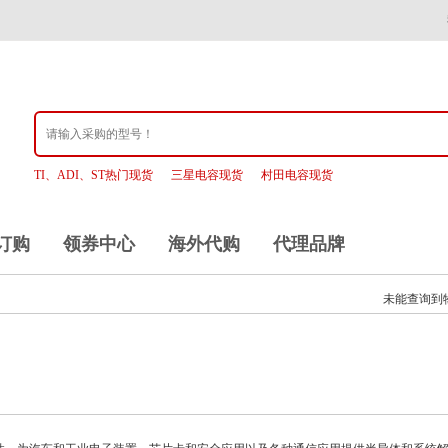
TI、ADI、ST热门现货
三星电容现货
村田电容现货
订购
领券中心
海外代购
代理品牌
未能查询到