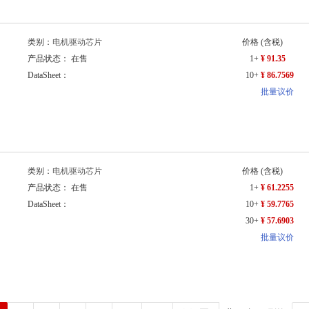
类别：
电机驱动芯片
价格
(含税)
产品状态： 在售
1+
¥ 91.35
DataSheet：
10+
¥ 86.7569
批量议价
类别：
电机驱动芯片
价格
(含税)
产品状态： 在售
1+
¥ 61.2255
DataSheet：
10+
¥ 59.7765
30+
¥ 57.6903
批量议价