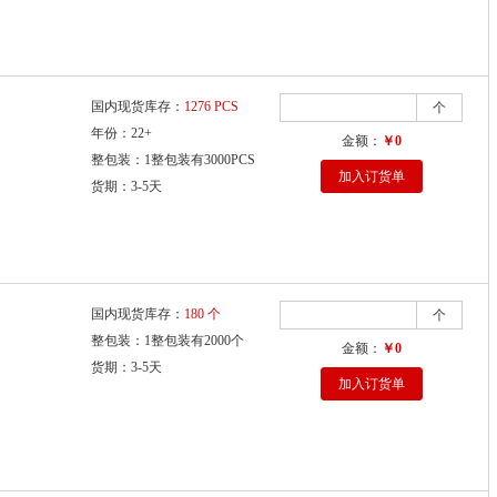
国内现货库存：
1276 PCS
个
年份：22+
金额：
￥0
整包装：1整包装有3000PCS
加入订货单
货期：3-5天
国内现货库存：
180 个
个
整包装：1整包装有2000个
金额：
￥0
货期：3-5天
加入订货单