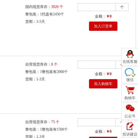
国内现货库存：
3920 个
个
整包装：1托盘有2450个
金额：
￥0
货期：3-5天
加入订货单
在线客服
自营现货库存：
8 个
个
整包装：1整包装有2000个
金额：
￥0
货期：1-3天
微信
加入购物车
购物车
公众号
自营现货库存：
75 个
个
整包装：1整包装有1500个
金额：
￥0
投诉建议
货期：1-3天