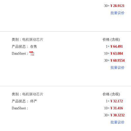
30+
¥ 28.9121
批量议价
类别：
电机驱动芯片
价格
(含税)
产品状态： 在售
1+
¥ 64.491
DataSheet：
10+
¥ 63.084
30+
¥ 60.9554
批量议价
类别：
电机驱动芯片
价格
(含税)
产品状态： 停产
1+
¥ 32.172
DataSheet：
10+
¥ 31.416
30+
¥ 30.3232
批量议价