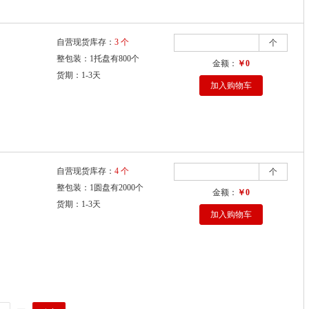
自营现货库存：
3 个
个
整包装：1托盘有800个
金额：
￥0
货期：1-3天
加入购物车
自营现货库存：
4 个
个
整包装：1圆盘有2000个
金额：
￥0
货期：1-3天
加入购物车