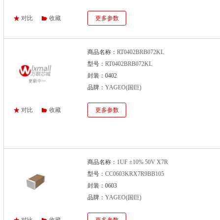
对比
收藏
更多参数
商品名称：
RT0402BRB072KL
型号：
RT0402BRB072KL
封装：0402
品牌：
YAGEO(国巨)
对比
收藏
更多参数
商品名称：
1UF ±10% 50V X7R
型号：
CC0603KRX7R9BB105
封装：0603
品牌：
YAGEO(国巨)