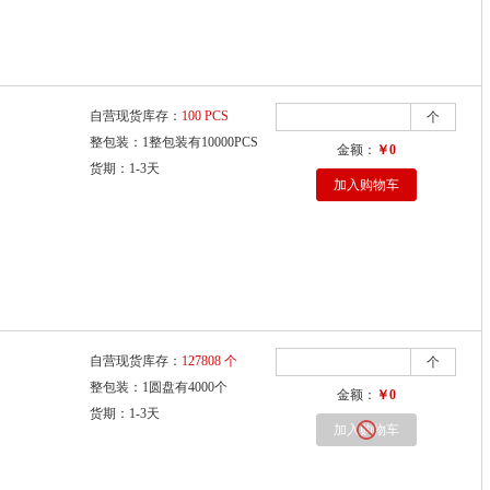
自营现货库存：
100 PCS
个
整包装：1整包装有10000PCS
金额：
￥0
货期：1-3天
加入购物车
自营现货库存：
127808 个
个
整包装：1圆盘有4000个
金额：
￥0
货期：1-3天
加入购物车