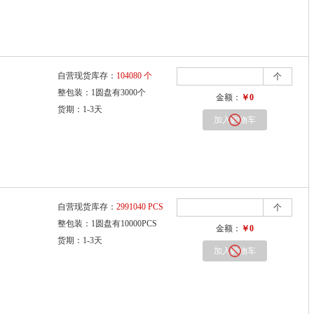
自营现货库存：
104080 个
个
整包装：1圆盘有3000个
金额：
￥0
货期：1-3天
加入购物车
自营现货库存：
2991040 PCS
个
整包装：1圆盘有10000PCS
金额：
￥0
货期：1-3天
加入购物车