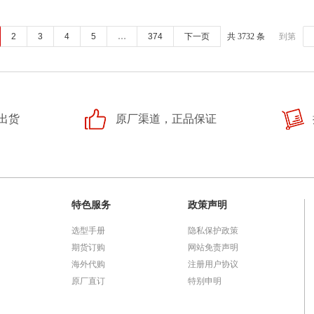
2
3
4
5
…
374
下一页
共 3732 条
到第
出货
原厂渠道，正品保证
特色服务
政策声明
选型手册
隐私保护政策
期货订购
网站免责声明
海外代购
注册用户协议
原厂直订
特别申明