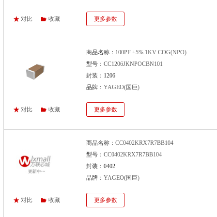
对比
收藏
更多参数
商品名称：
100PF ±5% 1KV COG(NPO)
型号：
CC1206JKNPOCBN101
封装：1206
品牌：
YAGEO(国巨)
对比
收藏
更多参数
商品名称：
CC0402KRX7R7BB104
型号：
CC0402KRX7R7BB104
封装：0402
品牌：
YAGEO(国巨)
对比
收藏
更多参数