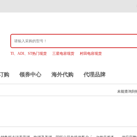
TI、ADI、ST热门现货
三星电容现货
村田电容现货
订购
领券中心
海外代购
代理品牌
未能查询到