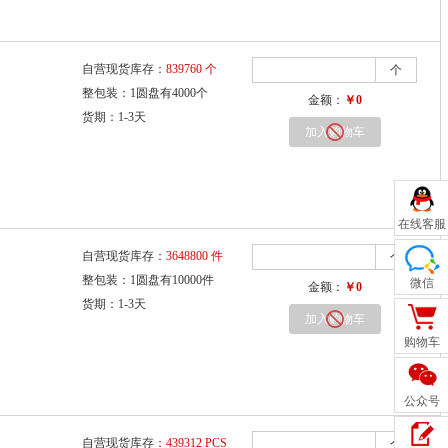
自营现货库存：
839760 个
个
整包装：1圆盘有4000个
金额：
￥0
货期：1-3天
加入购物车
在线客服
自营现货库存：
3648800 件
个
整包装：1圆盘有10000件
微信
金额：
￥0
货期：1-3天
加入购物车
购物车
公众号
自营现货库存：
439312 PCS
个