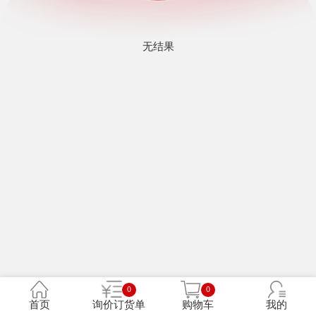
无结果
0
0
首页
询价订货单
购物车
我的