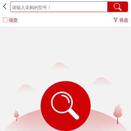
现货
筛选