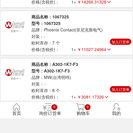
价格(含税价)：
1+
￥14266.31328
商品名称：1067325
型号：1067325
品牌：Phoenix Contact(菲尼克斯电气)
封装：-
加入订货单
欧时库存：7 个
价格(含税价)：
1+
￥11027.24964
商品名称：A302-1K7-F3
型号：A302-1K7-F3
品牌：MW(台湾明纬)
封装：-
加入订货单
欧时库存：8 个
价格(含税价)：
1+
￥3081.17326
0
0
商品名称：A301-1K0-F6
首页
询价订货单
购物车
我的
型号：A301-1K0-F6
品牌：MW(台湾明纬)
封装：-