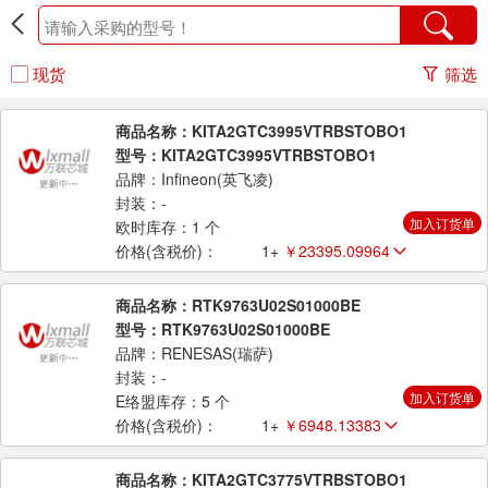
现货
筛选
商品名称：KITA2GTC3995VTRBSTOBO1
型号：KITA2GTC3995VTRBSTOBO1
品牌：Infineon(英飞凌)
封装：-
加入订货单
欧时库存：1 个
价格(含税价)：
1+
￥23395.09964
商品名称：RTK9763U02S01000BE
型号：RTK9763U02S01000BE
品牌：RENESAS(瑞萨)
封装：-
加入订货单
E络盟库存：5 个
价格(含税价)：
1+
￥6948.13383
商品名称：KITA2GTC3775VTRBSTOBO1