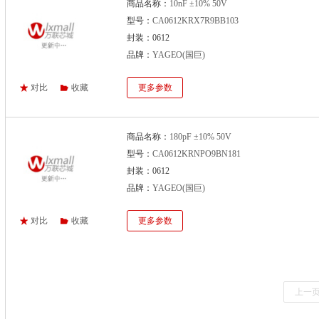
商品名称：
10nF ±10% 50V
型号：
CA0612KRX7R9BB103
封装：0612
品牌：
YAGEO(国巨)
对比
收藏
更多参数
商品名称：
180pF ±10% 50V
型号：
CA0612KRNPO9BN181
封装：0612
品牌：
YAGEO(国巨)
对比
收藏
更多参数
上一