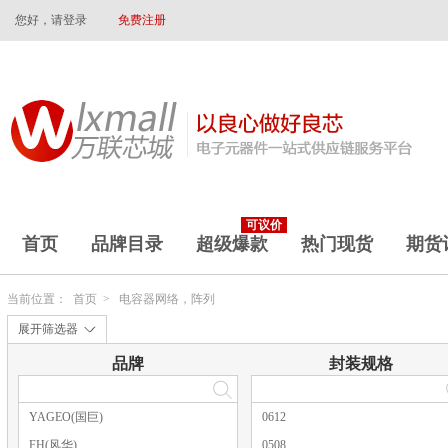
您好，请登录
免费注册
可议价
首页
品牌目录
超级爆款
热门现货
期货
当前位置：
首页
>
电容器网络，阵列
展开筛选器
品牌
封装规格
YAGEO(国巨)
0612
FH(风华)
0508