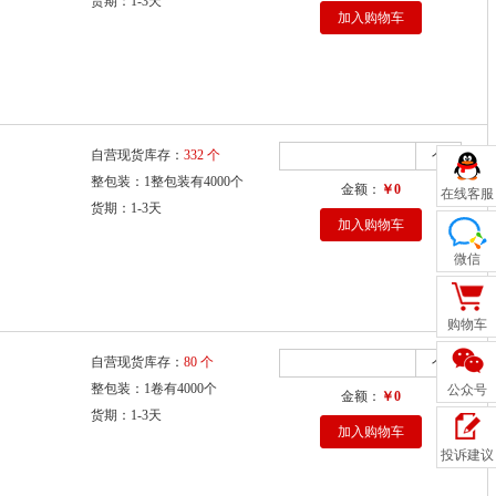
货期：1-3天
加入购物车
自营现货库存：
332 个
个
整包装：1整包装有4000个
金额：
￥0
在线客服
货期：1-3天
加入购物车
微信
购物车
自营现货库存：
80 个
个
整包装：1卷有4000个
公众号
金额：
￥0
货期：1-3天
加入购物车
投诉建议