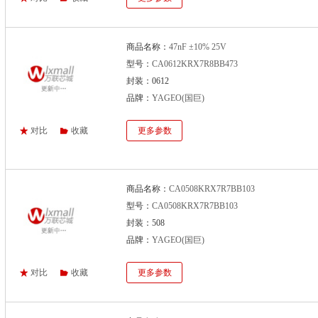
商品名称：
47nF ±10% 25V
型号：
CA0612KRX7R8BB473
封装：0612
品牌：
YAGEO(国巨)
对比
收藏
更多参数
商品名称：
CA0508KRX7R7BB103
型号：
CA0508KRX7R7BB103
封装：508
品牌：
YAGEO(国巨)
对比
收藏
更多参数