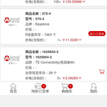
价格(含税价)：
100+
￥130.50686
商品名称：575-4
型号：575-4
品牌：Keystone
封装：-
加入订货单
E络盟库存：7463 个
价格(含税价)：
1+
￥11.3226
商品名称：1625854-2
型号：1625854-2
品牌：TE Connectivity(美国泰科)
封装：-
自营现货库存：28 个
价格(含税价)：
5+
￥2.06283
0
0
商品名称：105384-0003 袋装
首页
询价订货单
购物车
我的
型号：105384-0003
品牌：Molex(莫仕)
封装：卡子