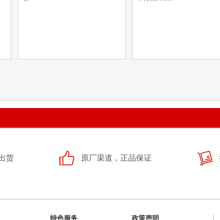
出货
原厂渠道，正品保证
特色服务
政策声明