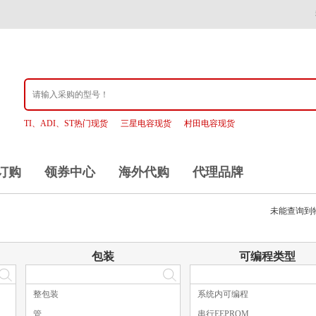
TI、ADI、ST热门现货
三星电容现货
村田电容现货
订购
领券中心
海外代购
代理品牌
未能查询到
包装
可编程类型
整包装
系统内可编程
管
串行EEPROM