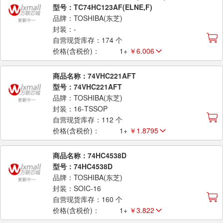
型号：TC74HC123AF(ELNE,F)
品牌：TOSHIBA(东芝)
封装：-
自营现货库存：174 个
价格(含税价)：
1+
￥6.006
商品名称：74VHC221AFT
型号：74VHC221AFT
品牌：TOSHIBA(东芝)
封装：16-TSSOP
自营现货库存：112 个
价格(含税价)：
1+
￥1.8795
商品名称：74HC4538D
型号：74HC4538D
品牌：TOSHIBA(东芝)
封装：SOIC-16
自营现货库存：160 个
价格(含税价)：
1+
￥3.822